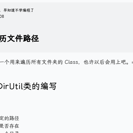
，早知道不学编程了
08
历文件路径
个用来遍历所有文件夹的 Class，也许以后会用上吧。=
DirUtil
类的编写
定的路径
是否存在