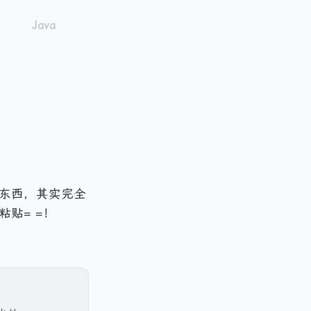
东西，其实完全
贴= =！