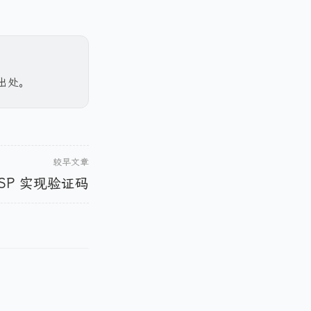
出处。
较早文章
+ JSP 实现验证码