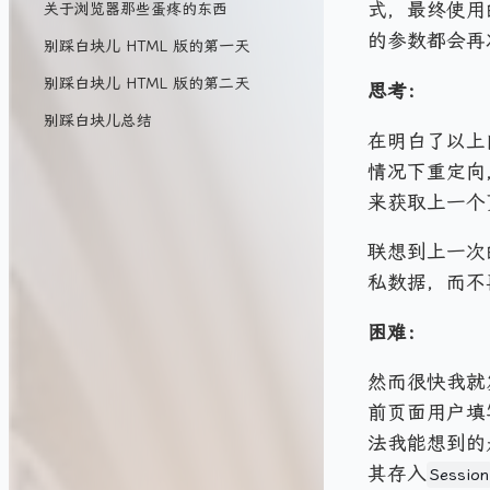
式，最终使用
关于浏览器那些蛋疼的东西
的参数都会再
别踩白块儿 HTML 版的第一天
别踩白块儿 HTML 版的第二天
思考：
别踩白块儿总结
在明白了以上
情况下重定向
来获取上一个
联想到上一次
私数据，而不
困难：
然而很快我就
前页面用户填
法我能想到的
其存入
Session