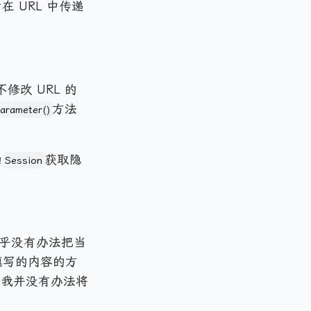
 URL 中传递
修改 URL 的
方法
arameter()
由
获取隐
Session
乎没有办法把当
填写的内容的方
据我并没有办法将