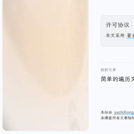
许可协议
本文采用
署
较新文章
简单的遍历
本站由
yuchiXiong
本博客所有文章除