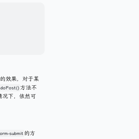
参的效果，对于某
方法不
doPost()
情况下，依然可
的方
form-submit