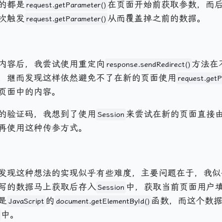
的都是
在页面开始前获取参数，而后在
request.getParameter()
次触发
从而覆盖掉之前的数据。
request.getParameter()
内容后，我尝试使用重定向
方法在不
response.sendRedirect()
，继而发现这样依然避免不了在新的页面使用
request.getP
页面中的内容。
的验证码，我想到了使用
来尝试在新的页面直接
Session
再使用这种传参方式。
发现这种想法的实现似乎有些难度，主要问题在于，我似
写的数据马上获取后存入
中，获取当前页面用户
Session
是
的
函数，而这个数
JavaScript
document.getElementById()
中。