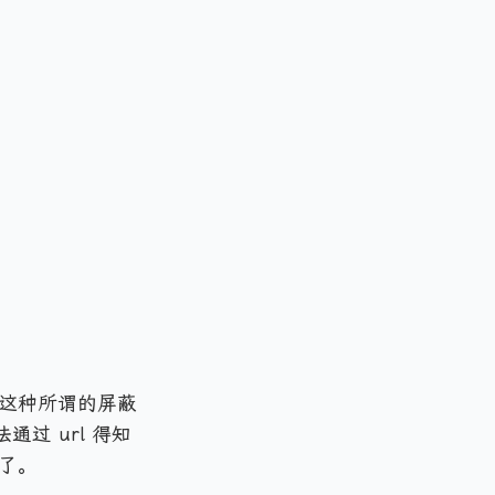
道这种所谓的屏蔽
过 url 得知
证了。