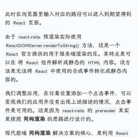
此时在浏览器里输入对应的路径可以进入到期望得到
的
页面。
React
由于
预渲染实际使用
react-rails
方法，这是一个
ReactDOMServer.renderToString()
官方提供的用于服务端渲染的库。其特点是可
React
以在 将
组件解析成静态的
内容。该方
React
HTML
法是无法将
中使用的合成事件转化成静态内
React
容的。
我们调整应用，在任意位置添加一个点击事件，可以
发现我们的应用并没有出现上述描述的情况，点击事
件是可用的。这是因为
的
其实
react-rails
prerender
是按照
同构渲染
的思路进行设计的。
现代前端
同构渲染
解决方案的核心，是利用
React