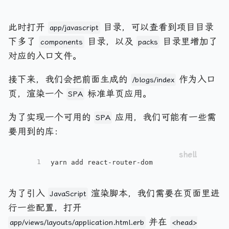
此时打开
目录，可以查看到项目目录
app/javascript
下多了
目录，以及
目录里增加了
components
packs
对应的入口文件。
接下来，我们会把前面生成的
作为入口
/blogs/index
页，渲染一个
标准单页应用。
SPA
为了实现一个可用的
应用，我们可能有一些需
SPA
要用到的库：
1
yarn add react-router-dom
为了引入
渲染脚本，我们需要在页面里进
JavaScript
行一些配置，打开
并在
app/views/layouts/application.html.erb
<head>