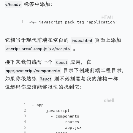
标签中添加：
</head>
1
<%= javascript_pack_tag 'application', 'dat
它相当于现代前端在空白的
页面上添加
index.html
。
<script src='./app.js'></script>
接下来我们编写一个
应用，在
React
目录下创建前端工程目录，
app/javascript/components
如果你很熟练
则不必刻意与我的结构一样，
React
但起码你应该能够很快的找到它：
1
- app
2
    - javascript
3
        - components
4
            - routes
5
            - app.jsx
6