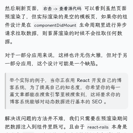
然后刷新页面，
可以看到虽然页面
右击 -> 查看源代码
预渲染了，但实际渲染的是空的模板页，如果你的组
件设计是在
生命周期里进行异步
componentDidMount
请求拉取数据，则首屏渲染的时候不会拉取任何数
据。
对于一部分应用来说，这样也许无伤大雅，但对于另
一部分应用，这个设计可能是一个缺陷。
举个实际的例子，当你正在用
React
开发自己的博
客系统，为了提高自己的知名度，你希望你的每一
篇文章都能在搜索引擎里被搜索到，这将要求你的
博客系统能够对动态数据进行基本的
SEO
。
解决该问题的方法并不难，我们只需要在预渲染期间
把数据注入到组件里既可。且由于
本身是
react-rails