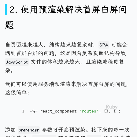
2. 使用预渲染解决首屏白屏问
题
当页面越来越大，结构越来越复杂时，
可能会
SPA
遇到首屏白屏的问题。这是因为复杂页面结构导致
文件的体积越来越大，且渲染流程更复
JavaScript
杂。
我们可以使用服务端预渲染来解决首屏白屏的问题，
这很简单：
1
<%= react_component 
'routes'
, {}, { 
prerend
添加
参数可开启预渲染。接下来的每一次
prerender