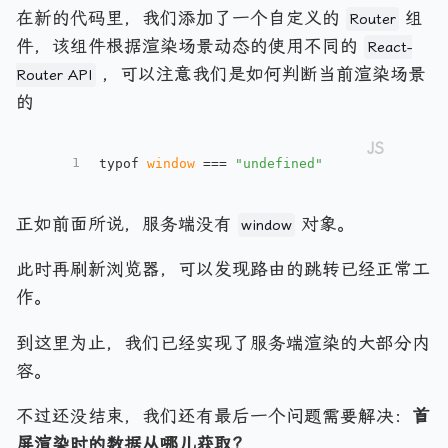
在新的代码里，我们添加了一个自定义的
组
Router
件，该组件根据渲染场景动态的使用不同的
React-
，可以注意我们是如何判断当前渲染场景
Router API
的
1
typof 
window
 === 
"undefined"
正如前面所说，服务端没有
对象。
window
此时再刷新浏览器，可以发现路由的跳转已经正常工
作。
到这里为止，我们已经实现了服务端渲染的大部分内
容。
不过还没结束，我们还有最后一个问题需要解决：
首
屏渲染时的数据从哪儿获取？