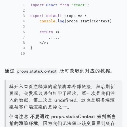
1
import
React
from
'react'
;
2
3
export
default
 props => {
4
console
.
log
(props.
staticContext
)
5
6
return
<>
7
        ......
8
</>
;
9
}
10
通过
既可获取到对应的数据。
props.staticContext
解开入口页注释掉的渲染脚本外部链接，然后刷新
页面，会发现该语句打印了两次，第一次是我们注
入的数据，第二次是 undefined。这也是服务端渲
染与客户端渲染的差异之一。
但请注意
不要通过
props.staticContext
来判断当
前的渲染环境
，因为我们无法保证该变量里到底存