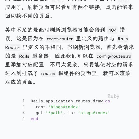
应用了，刷新页面可以看到有两个链接，点击能够来
回切换不同的页面。
美中不足的是此时刷新浏览器可能会得到
错
404
误，这是因为在
里定义的路由与
react-router
Rails
里定义的不相同，当刷新浏览器，首先会请求
Router
的是
服务器，因此我们可以在
Rails
config/routes.rb
里添加对应配置，不用太复杂，只要能使对应的请求
进入到挂载了
根组件的页面里，就可以渲染
routes
对应的页面。
1
Rails.application.routes.draw 
do
2
  root 
'blogs#index'
3
  get 
'*path'
, 
to:
'blogs#index'
4
end