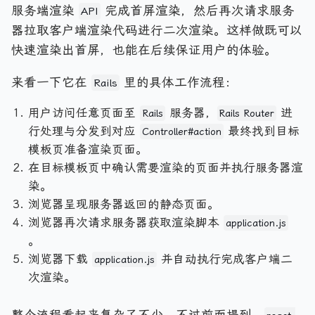
服务端渲染
完成首屏渲染，然后再次请求服务
API
器拉取客户端渲染代码进行二次渲染。这样做既可以
快速渲染出首屏，也能在后续保证用户的体验。
来看一下它在
里的具体工作流程：
Rails
用户访问任意页面至
服务器，
进
Rails
Rails Router
行处理与分发到对应
最终找到目标
Controller#action
模板页准备渲染页面。
在目标模板页中确认需要渲染的页面并执行服务器渲
染。
浏览器呈现服务器返回的静态页面。
浏览器再次请求服务器获取渲染脚本
application.js
。
浏览器下载
并自动执行完成客户端二
application.js
次渲染。
整个流程看起来复杂了不少，不过前面提到，