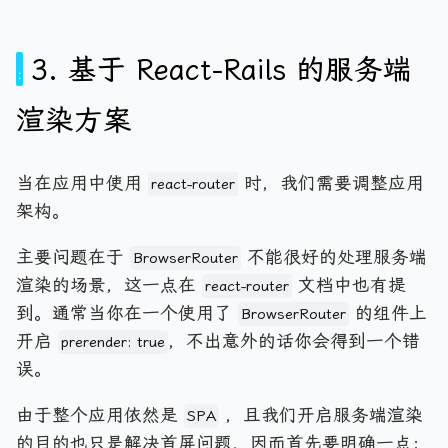
3. 基于 React-Rails 的服务端
渲染方案
当在应用中使用
时，我们需要调整应用
react-router
架构。
主要问题在于
不能很好的处理服务端
BrowserRouter
渲染的场景，这一点在
文档中也有提
react-router
到。通常当你在一个使用了
的组件上
BrowserRouter
开启
，不出意外的话你会得到一个错
prerender: true
误。
由于整个应用依然是
，且我们开启服务端渲染
SPA
的目的也只是解决首屏问题，因而首先要明确一点：