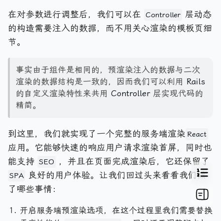
在对参数进行调整后，我们可以在
层动态
Controller
的构造需要注入的数据，而不用关心渲染的模板页细
节。
事实由于组件是相同的，预渲染注入的数据与二次
渲染的数据结构是一致的，因而我们可以利用
Rails
的自定义渲染特性来共用
Controller
层实现代码的
精简。
到这里，我们就实现了一个完整的服务端渲染
React
应用。它能够快速的响应用户请求渲染首屏，同时也
能支持
，并且在页面完成渲染后，它还保留了
SEO
良好的用户体验。让我们回过头来看看我们做
SPA
了哪些事情：
开启服务端预渲染选项，在这个过程里我们需要替换