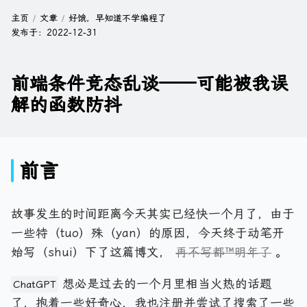
主页
文章
好饿，早知道不学编程了
发布于：
2022-12-31
前端条件竞态乱谈——可能被我误
解的函数防抖
前言
故事发生的时间距离今天其实已经快一个月了，由于
一些特（tuo）殊（yan）的原因，今天终于动笔开
始写（shui）下了这篇博文，
再不写都™明年了
。
想必是过去的一个月里相当火热的话题
ChatGPT
了，抱着一些好奇心，我也注册并尝试了搜索了一些