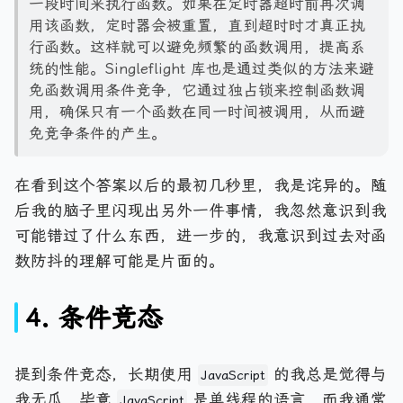
一段时间来执行函数。如果在定时器超时前再次调
用该函数，定时器会被重置，直到超时时才真正执
行函数。这样就可以避免频繁的函数调用，提高系
统的性能。Singleflight 库也是通过类似的方法来避
免函数调用条件竞争，它通过独占锁来控制函数调
用，确保只有一个函数在同一时间被调用，从而避
免竞争条件的产生。
在看到这个答案以后的最初几秒里，我是诧异的。随
后我的脑子里闪现出另外一件事情，我忽然意识到我
可能错过了什么东西，进一步的，我意识到过去对函
数防抖的理解可能是片面的。
4. 条件竞态
提到条件竞态，长期使用
的我总是觉得与
JavaScript
我无瓜，毕竟
是单线程的语言，而我通常
JavaScript