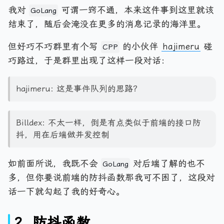
我对
可谓一窍不通，本来这件事到这里就该
GoLang
结束了，随后会淹没在更多的消息记录的海洋里。
但好巧不巧群里有个写
的小伙伴
hajimeru
碰
CPP
巧路过，于是群里出现了这样一段对话：
hajimeru: 这是事件队列的思路？
Billdex: 不太一样，倒是有点类似于前端的接口防
抖，用在后端做并发控制
如前面所说，我既不会
对后端了解的也不
GoLang
多，但你要说前端的防抖函数那我可不困了，这段对
话一下就勾起了我的好奇心。
2. 防抖函数