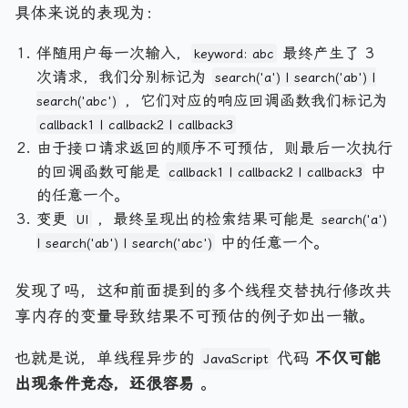
具体来说的表现为：
伴随用户每一次输入，
最终产生了 3
keyword: abc
次请求，我们分别标记为
search('a') | search('ab') |
，它们对应的响应回调函数我们标记为
search('abc')
callback1 | callback2 | callback3
由于接口请求返回的顺序不可预估，则最后一次执行
的回调函数可能是
中
callback1 | callback2 | callback3
的任意一个。
变更
，最终呈现出的检索结果可能是
UI
search('a')
中的任意一个。
| search('ab') | search('abc')
发现了吗，这和前面提到的多个线程交替执行修改共
享内存的变量导致结果不可预估的例子如出一辙。
也就是说，单线程异步的
代码
不仅可能
JavaScript
出现条件竞态，还很容易
。