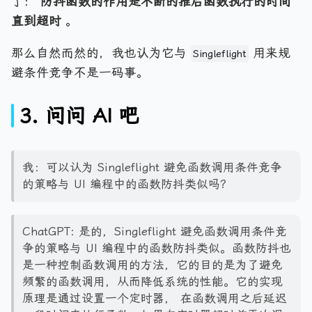
了：
防抖函数的作用是不断的推后函数执行的时间
直到超时
。
那么自然而然的，我也认为它与
用来规
Singleflight
避条件竞争不是一码事。
3. 问问 AI 吧
我：可以认为 Singleflight 避免函数调用条件竞争
的策略与 UI 编程中的函数防抖类似吗？
ChatGPT: 是的，Singleflight 避免函数调用条件竞
争的策略与 UI 编程中的函数防抖类似。函数防抖也
是一种控制函数调用的方法，它的目的是为了避免
频繁的函数调用，从而降低系统的性能。它的实现
原理是通过设置一个定时器， 在函数调用之后延迟