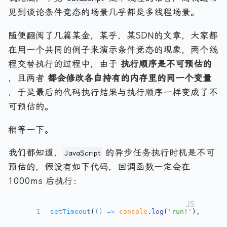
见到谈论条件竞态的场景几乎都是多线程场景。
随便翻阅了几篇某金，某乎，某SDN的文章，大家都
在用一个共同的例子来演示条件竞态的现象，两个线
程交替执行的过程中，由于
执行顺序是不可预估的
，且两者
都会修改各自持有的内存里的同一个变量
，于是最后的代码执行结果与执行顺序一样变成了不
可预估的。
稍等一下。
我们都知道，
的异步任务执行时机是不可
JavaScript
预估的，假设有如下代码，回调函数一定会在
1000ms 后执行：
1
setTimeout
(
() =>
console
.
log
(
'run!'
), 
1000
)