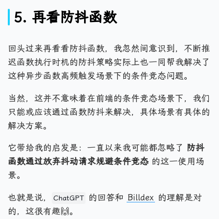
5. 再看防抖函数
回头过来再看看防抖函数，我忽然间意识到，不断推
迟函数执行时机的防抖策略实际上也一同帮我解决了
这种异步函数高频触发场景下的条件竞态问题。
当然，这并不意味着在前端的条件竞态场景下，我们
只能或应该通过函数防抖来解决，具体场景有具体的
解决方案。
它带给我的启发是：一直以来我可能都忽略了
防抖
函数通过放弃抖动请求规避条件竞态
的这一使用场
景。
也就是说，
的回答和
Billdex
的理解是对
ChatGPT
的，这很有趣🙌。