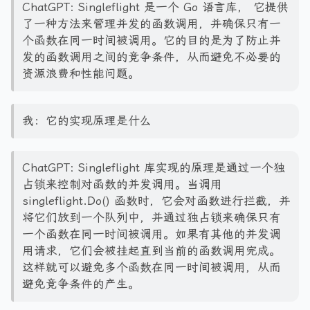
ChatGPT: Singleflight 是一个 Go 语言库， 它提供
了一种方法来管理并发的函数调用，并确保只有一
个函数在同一时间被调用。它的目的是为了防止并
发的函数调用之间的竞争条件，从而避免不必要的
资源浪费和性能问题。
我：它的实现原理是什么
ChatGPT: Singleflight 库实现的原理是通过一个独
占锁来控制对函数的并发调用。当调用
singleflight.Do() 函数时，它会对函数进行拦截，并
将它们放到一个队列中，并通过独占锁来确保只有
一个函数在同一时间被调用。如果有其他的并发调
用请求，它们会被挂起直到当前的函数调用完成。
这样就可以避免多个函数在同一时间被调用，从而
避免竞争条件的产生。