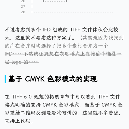
26
|    +---------+                          
27
|                                         
28
+-----------------------------------------
不过考虑到多个 IFD 组成的 TIFF 文件体积会比较
大，这里就不考虑这种方案了。（
其实是因为我找到
的库在合并时均选择了把多个素材合并为一个
IFD……不然我还挺想在灰度模式上直接偷个懒叠一
层 logo 的……
基于 CMYK 色彩模式的实现
在 TIFF 6.0 规范的拓展章节中可以看到 TIFF 文件
格式明确的支持 CMYK 色彩模式，而基于 CMYK 色
彩重绘二维码反倒是没啥可讲的，这里就不多赘述，
直接上代码。