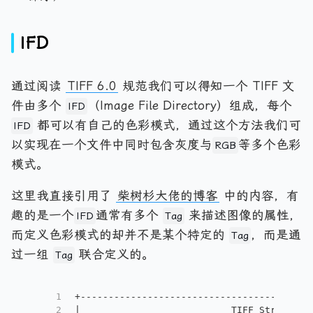
IFD
通过阅读
TIFF 6.0
规范我们可以得知一个 TIFF 文
件由多个
（Image File Directory）组成，每个
IFD
都可以有自己的色彩模式，通过这个方法我们可
IFD
以实现在一个文件中同时包含灰度与
等多个色彩
RGB
模式。
这里我直接引用了
柴树杉大佬的博客
中的内容，有
趣的是一个
通常有多个
来描述图像的属性，
IFD
Tag
而定义色彩模式的却并不是某个特定的
，而是通
Tag
过一组
联合定义的。
Tag
1
+-----------------------------------------
2
|                           TIFF Structure