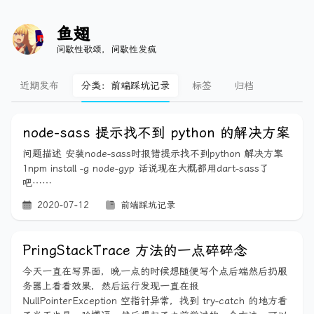
鱼翅
间歇性歌颂，间歇性发疯
近期发布
分类：前端踩坑记录
标签
归档
node-sass 提示找不到 python 的解决方案
问题描述 安装node-sass时报错提示找不到python 解决方案
1npm install -g node-gyp 话说现在大概都用dart-sass了
吧……
2020-07-12
前端踩坑记录
PringStackTrace 方法的一点碎碎念
今天一直在写界面，晚一点的时候想随便写个点后端然后扔服
务器上看看效果，然后运行发现一直在报
NullPointerException 空指针异常，找到 try-catch 的地方看