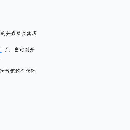
单的并查集类实现
7
了，当时刚开
。
时写完这个代码