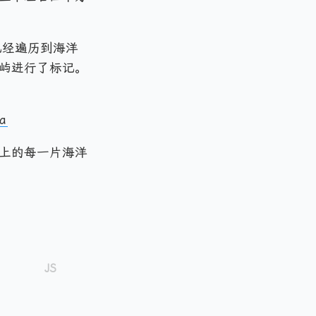
已经遍历到海洋
屿进行了标记。
a
上的每一片海洋
。