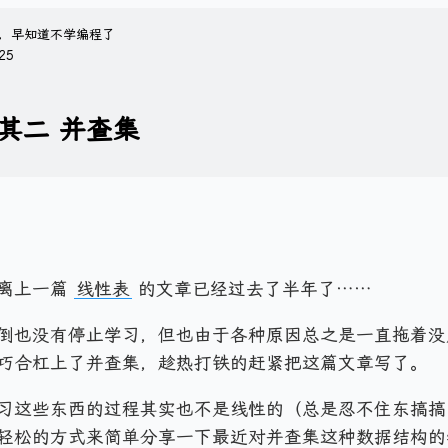
，早知道不学编程了
25
其二 并查集
离上一篇
线性表
的文章已经过去了半年了……
倒也没有停止学习，但也由于各种原因总之是一直拖着没
巧合杠上了并查集，趁热打铁的赶紧把这篇文章写了。
习这些东西的过程其实也不是线性的（总是忍不住东搞搞
轻松的方式来简单分享一下最近对并查集这种数据结构的