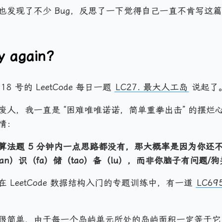
也发现了不少 Bug，反思了一下觉得自己一直不肯写这
y again?
8 号的 LeetCode 每日一题
LC27. 最大人工岛
说起了
废人，我一直是 “困难唯唯诺诺，简单重拳出击” 的摆烂
情：
算法题 5 分钟内一点思路都没有，那大概率是因为你还
an）识（fa）储（tao）备（lu），而非你脑子有问题/狗
 LeetCode 数据结构入门的专题训练中，有一道
LC6
很简单，由于每一个岛屿单元所处的岛屿面积一定等于它