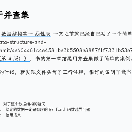
关于并查集
写
数据结构其一 线性表
一文之前就已经自己写了一个简
ata-structure-and-
ommit/ae60aa61c4e4581be3b5508e8887f1f7331b53e
第 4 版）》
，书的第一章结尾用并查集做了简单的案例
的时候，就发现文件头写了三行注释，很好的说明了我当
 ! 对于这个数据结构的疑问
 1. 给定的数据一定是有序的吗？find 函数越界问题
 2. 使用场景